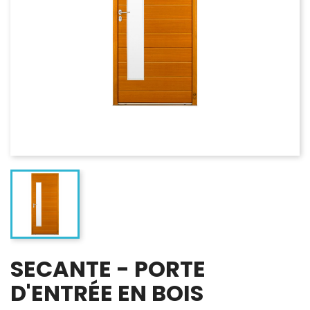
SECANTE - PORTE
D'ENTRÉE EN BOIS