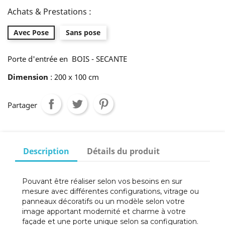
Achats & Prestations :
Avec Pose
Sans pose
Porte d'entrée en BOIS - SECANTE
Dimension
: 200 x 100 cm
Partager
Description
Détails du produit
Pouvant être réaliser selon vos besoins en sur
mesure avec différentes configurations, vitrage ou
panneaux décoratifs ou un modèle selon votre
image apportant modernité et charme à votre
façade et une porte unique selon sa configuration.