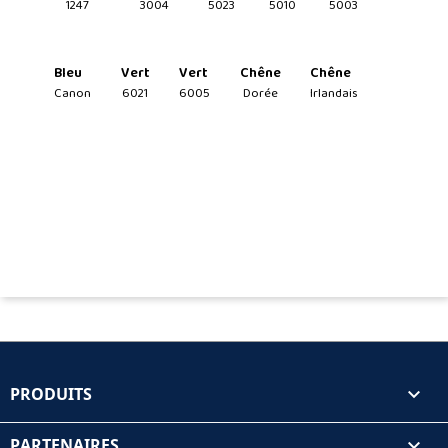
1247
3004
5023
5010
5003
Bleu
Vert
Vert
Chêne
Chêne
Canon
6021
6005
Dorée
Irlandais
Matériaux
Bois
PRODUITS

PARTENAIRES
