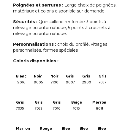
Poignées et serrures :
Large choix de poignées,
matériaux et coloris disponible sur demande.
Sécurités :
Quincaillerie renforcée 3 points à
relevage ou automatique, 5 points à crochets à
relevage ou automatique.
Personnalisations :
choix du profilé, vitrages
personnalisés, formes spéciales
Coloris disponibles :
Blanc
Noir
Noir
Gris
Gris
Gris
9016
9005
2100
9007
2900
7037
Gris
Gris
Gris
Beige
Marron
7035
7022
7016
1015
8011
Marron
Rouge
Bleu
Bleu
Bleu