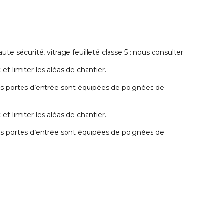
ute sécurité, vitrage feuilleté classe 5 : nous consulter
t limiter les aléas de chantier.
 les portes d’entrée sont équipées de poignées de
t limiter les aléas de chantier.
 les portes d’entrée sont équipées de poignées de