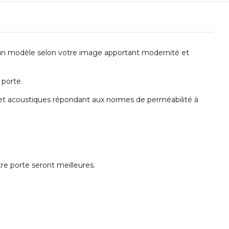
u un modèle selon votre image apportant modernité et
 porte.
e et acoustiques répondant aux normes de perméabilité à
re porte seront meilleures.