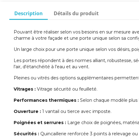
Description
Détails du produit
Pouvant être réaliser selon vos besoins en sur mesure av
charme à votre façade et une porte unique selon sa confi
Un large choix pour une porte unique selon vos désirs, poi
Les portes répondent à des normes alliant, robustesse, s
l'air, d'étanchéité à l'eau et au vent.
Pleines ou vitrés des options supplémentaires permettent 
Vitrages :
Vitrage sécurité ou feuilleté.
Performances thermiques :
Selon chaque modèle plus le
Ouverture :
1 vantail ou tierce avec imposte.
Poignées et serrures :
Large choix de poignées, matéria
Sécurités :
Quincaillerie renforcée 3 points à relevage o