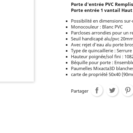
Porte d'entrée PVC Rempli
Porte entrée 1 vantail Hau
Possibilité en dimensions sur
Monocouleur : Blanc PVC
Parcloses arrondies pour un
Seuil handicapé alu/pvc 20mm
Avec rejet d'eau alu porte bro
Type de quincaillerie : Serrure
Hauteur poignée/sol fini : 10
Béquille pour porte : Ensembl
Paumelles Mixacta3D blanches 
carte de propriété 50x40 (90
Partager