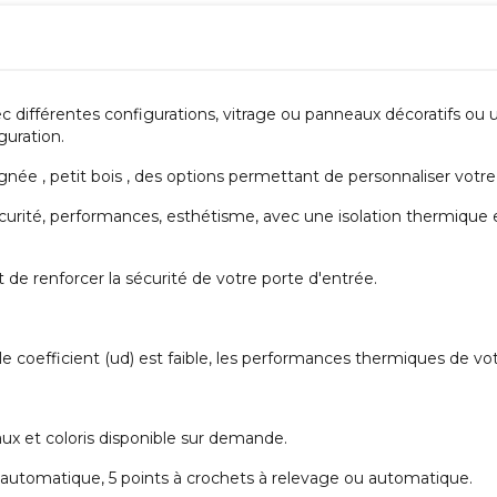
ec différentes configurations, vitrage ou panneaux décoratifs o
guration.
gnée , petit bois , des options permettant de personnaliser votre
écurité, performances, esthétisme, avec une isolation thermiqu
de renforcer la sécurité de votre porte d'entrée.
 coefficient (ud) est faible, les performances thermiques de vot
ux et coloris disponible sur demande.
u automatique, 5 points à crochets à relevage ou automatique.