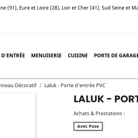
e (91), Eure et Loire (28), Loir et Cher (41), Sud Seine et M
 D'ENTRÉE
MENUISERIE
CUISINE
PORTE DE GARAG
nneau Décoratif
Laluk - Porte d'entrée PVC
LALUK - POR
Achats & Prestations :
Avec Pose