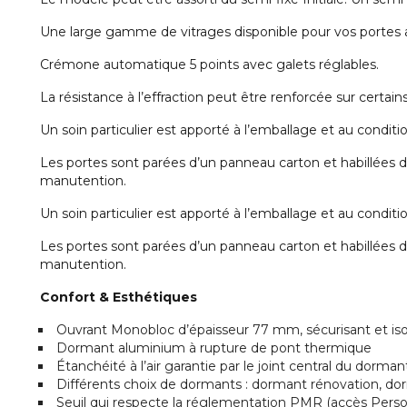
Une large gamme de vitrages disponible pour vos portes
Crémone automatique 5 points avec galets réglables.
La résistance à l’effraction peut être renforcée sur certain
Un soin particulier est apporté à l’emballage et au conditi
Les portes sont parées d’un panneau carton et habillées d
manutention.
Un soin particulier est apporté à l’emballage et au conditi
Les portes sont parées d’un panneau carton et habillées d
manutention.
Confort & Esthétiques
Ouvrant Monobloc d’épaisseur 77 mm, sécurisant et iso
Dormant aluminium à rupture de pont thermique
Étanchéité à l’air garantie par le joint central du dorman
Différents choix de dormants : dormant rénovation, do
Seuil qui respecte la réglementation PMR (accès Perso