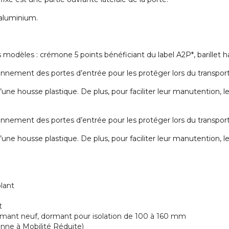
 aluminium.
s modèles : crémone 5 points bénéficiant du label A2P*, barillet ha
onnement des portes d’entrée pour les protéger lors du transport e
’une housse plastique. De plus, pour faciliter leur manutention,
onnement des portes d’entrée pour les protéger lors du transport e
’une housse plastique. De plus, pour faciliter leur manutention,
lant
t
rmant neuf, dormant pour isolation de 100 à 160 mm
nne à Mobilité Réduite)